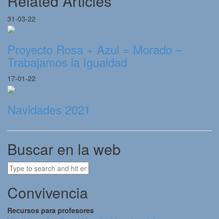
Related Articles
31-03-22
Proyecto Rosa + Azul = Morado –
Trabajamos la Igualdad
17-01-22
Navidades 2021
Buscar en la web
Convivencia
Recursos para profesores