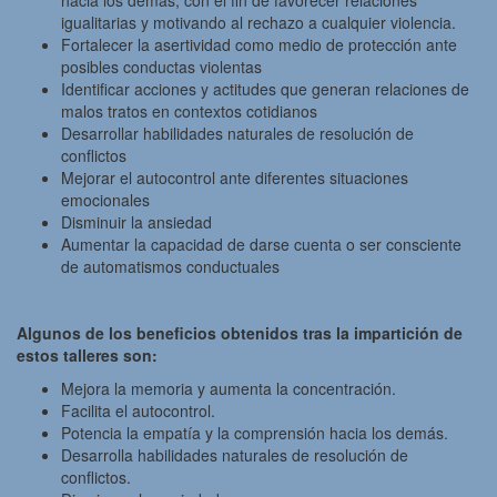
hacia los demás, con el fin de favorecer relaciones
igualitarias y motivando al rechazo a cualquier violencia.
Fortalecer la asertividad como medio de protección ante
posibles conductas violentas
Identificar acciones y actitudes que generan relaciones de
malos tratos en contextos cotidianos
Desarrollar habilidades naturales de resolución de
conflictos
Mejorar el autocontrol ante diferentes situaciones
emocionales
Disminuir la ansiedad
Aumentar la capacidad de darse cuenta o ser consciente
de automatismos conductuales
Algunos de los beneficios obtenidos tras la impartición de
estos talleres son:
Mejora la memoria y aumenta la concentración.
Facilita el autocontrol.
Potencia la empatía y la comprensión hacia los demás.
Desarrolla habilidades naturales de resolución de
conflictos.