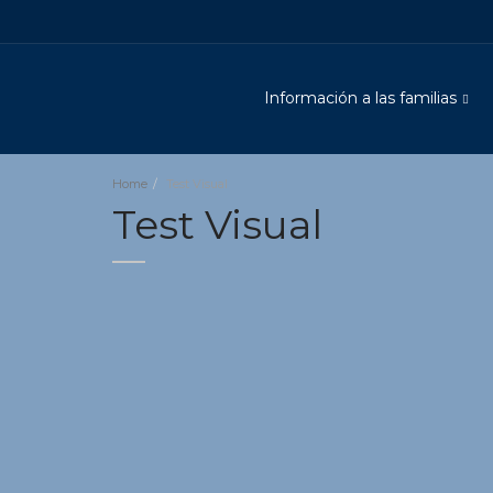
Información a las familias
Home
Test Visual
Test Visual