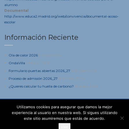
alumno
Documental
http://www.educa2.madrid.org/web/convivencia/documental-acoso-
escolar
Información Reciente
Ola de calor 2026
9 junio, 2026
OndaVilla
5 marzo, 2026
Formulario puertas abiertas 2026_27
4 febrero, 2026
Proceso de admisión 2026_27
4 febrero, 2026
¿Quieres calcular tu huella de carbono?
21 enero, 2025
Utilizamos cookies para asegurar que damos la mejor
experiencia al usuario en nuestra web. Si sigues utilizando
este sitio asumiremos que estás de acuerdo.
Vale