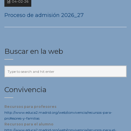
04-02-26
Proceso de admisión 2026_27
Buscar en la web
Convivencia
Recursos para profesores
http://www.educa2.madrid.org/web/convivencia/recursos-para-
profesores-y-familias
Recursos para el alumno
http://www.educa2.madrid.org/web/convivencia/recursos-para-el-