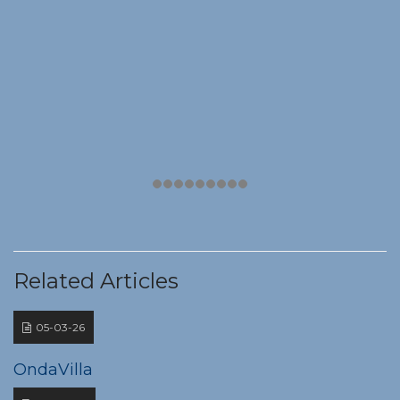
Related Articles
05-03-26
OndaVilla