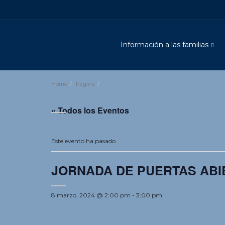
Información a las familias
Home
Página
« Todos los Eventos
Este evento ha pasado.
JORNADA DE PUERTAS ABI
8 marzo, 2024 @ 2:00 pm
-
3:00 pm