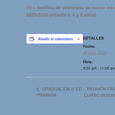
Para
familias de alumnado de nueva esco
2025/2026 (Infantil 3, 4 y 5 años)
DETALLES
Añadir al calendario
Fecha:
25 junio, 2025
Hora:
9:30 am - 11:00 a
REUNIÓN FAM
GRADUACIÓN 6º ED.
PRIMARIA
CURSO 2025/2