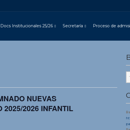
Docs Institucionales 25/26
Secretaría
Proceso de admisi
B
C
UMNADO NUEVAS
2025/2026 INFANTIL
R
ht
pa
R