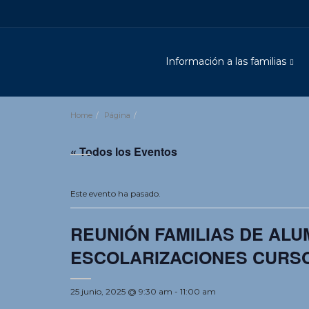
Información a las familias
Home
Página
« Todos los Eventos
Este evento ha pasado.
REUNIÓN FAMILIAS DE AL
ESCOLARIZACIONES CURSO 
25 junio, 2025 @ 9:30 am
-
11:00 am