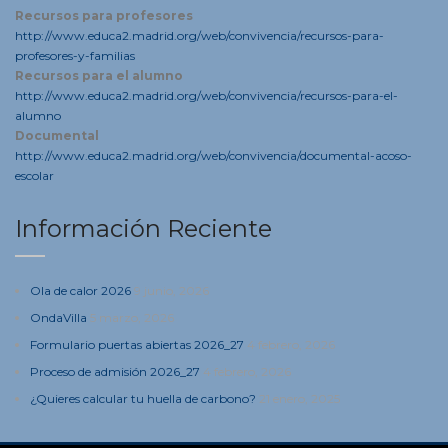
Recursos para profesores
http://www.educa2.madrid.org/web/convivencia/recursos-para-
profesores-y-familias
Recursos para el alumno
http://www.educa2.madrid.org/web/convivencia/recursos-para-el-
alumno
Documental
http://www.educa2.madrid.org/web/convivencia/documental-acoso-
escolar
Información Reciente
Ola de calor 2026
9 junio, 2026
OndaVilla
5 marzo, 2026
Formulario puertas abiertas 2026_27
4 febrero, 2026
Proceso de admisión 2026_27
4 febrero, 2026
¿Quieres calcular tu huella de carbono?
21 enero, 2025