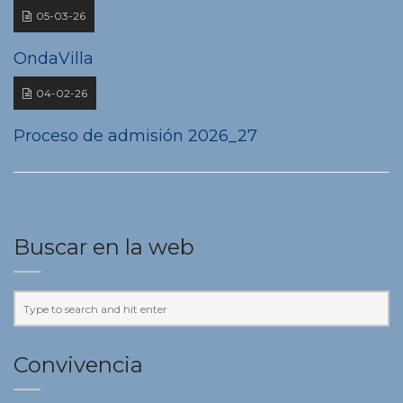
05-03-26
OndaVilla
04-02-26
Proceso de admisión 2026_27
Buscar en la web
Convivencia