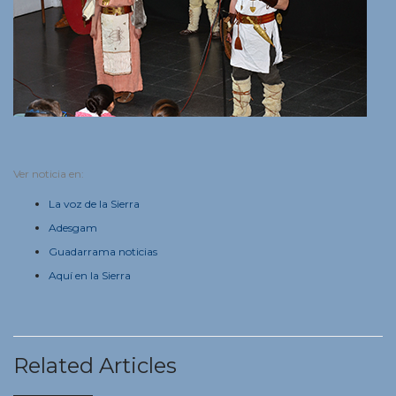
Ver noticia en:
La voz de la Sierra
Adesgam
Guadarrama noticias
Aquí en la Sierra
Related Articles