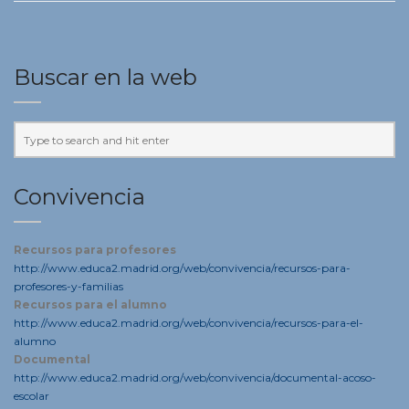
Buscar en la web
Convivencia
Recursos para profesores
http://www.educa2.madrid.org/web/convivencia/recursos-para-
profesores-y-familias
Recursos para el alumno
http://www.educa2.madrid.org/web/convivencia/recursos-para-el-
alumno
Documental
http://www.educa2.madrid.org/web/convivencia/documental-acoso-
escolar