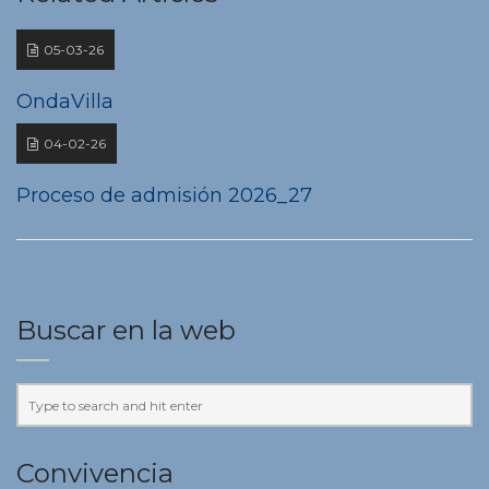
05-03-26
OndaVilla
04-02-26
Proceso de admisión 2026_27
Buscar en la web
Convivencia