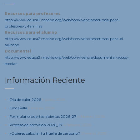
Recursos para profesores
http://www.educa2.madrid.org/web/convivencia/recursos-para-
profesores-y-familias
Recursos para el alumno
http://www.educa2.madrid.org/web/convivencia/recursos-para-el-
alumno
Documental
http://www.educa2.madrid.org/web/convivencia/documental-acoso-
escolar
Información Reciente
Ola de calor 2026
9 junio, 2026
OndaVilla
5 marzo, 2026
Formulario puertas abiertas 2026_27
4 febrero, 2026
Proceso de admisión 2026_27
4 febrero, 2026
¿Quieres calcular tu huella de carbono?
21 enero, 2025