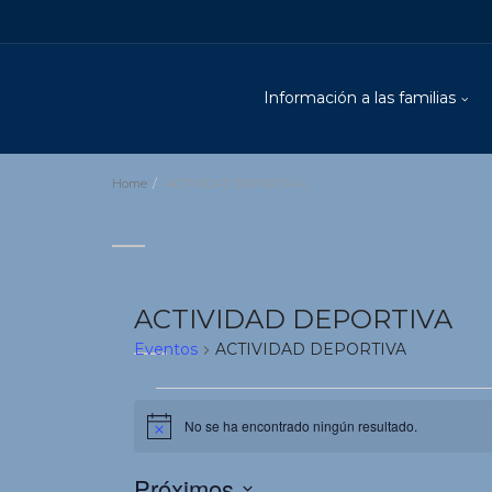
Información a las familias
Home
ACTIVIDAD DEPORTIVA
ACTIVIDAD DEPORTIVA
Eventos
ACTIVIDAD DEPORTIVA
Eventos
No se ha encontrado ningún resultado.
Aviso
Próximos